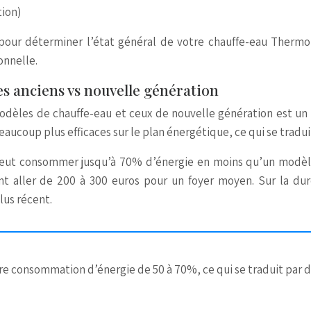
tion)
pour déterminer l’état général de votre chauffe-eau Thermor
onnelle.
s anciens vs nouvelle génération
odèles de chauffe-eau et ceux de nouvelle génération est un
coup plus efficaces sur le plan énergétique, ce qui se traduit
 consommer jusqu’à 70% d’énergie en moins qu’un modèle él
ant aller de 200 à 300 euros pour un foyer moyen. Sur la du
lus récent.
e consommation d’énergie de 50 à 70%, ce qui se traduit par d