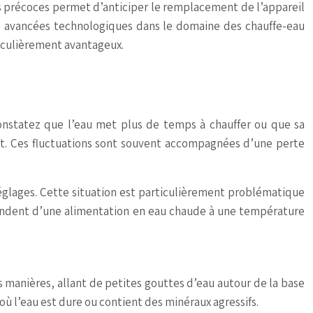
es précoces permet d’anticiper le remplacement de l’appareil
es avancées technologiques dans le domaine des chauffe-eau
ticulièrement avantageux.
constatez que l’eau met plus de temps à chauffer ou que sa
at. Ces fluctuations sont souvent accompagnées d’une perte
réglages. Cette situation est particulièrement problématique
épendent d’une alimentation en eau chaude à une température
s manières, allant de petites gouttes d’eau autour de la base
 où l’eau est dure ou contient des minéraux agressifs.