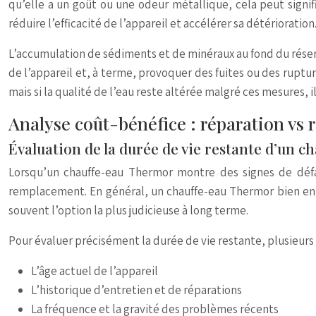
qu’elle a un goût ou une odeur métallique, cela peut signifi
réduire l’efficacité de l’appareil et accélérer sa détérioration
L’accumulation de sédiments et de minéraux au fond du réserv
de l’appareil et, à terme, provoquer des fuites ou des ruptur
mais si la qualité de l’eau reste altérée malgré ces mesures
Analyse coût-bénéfice : réparation vs
Évaluation de la durée de vie restante d’un 
Lorsqu’un chauffe-eau Thermor montre des signes de défail
remplacement. En général, un chauffe-eau Thermor bien ent
souvent l’option la plus judicieuse à long terme.
Pour évaluer précisément la durée de vie restante, plusieurs 
L’âge actuel de l’appareil
L’historique d’entretien et de réparations
La fréquence et la gravité des problèmes récents