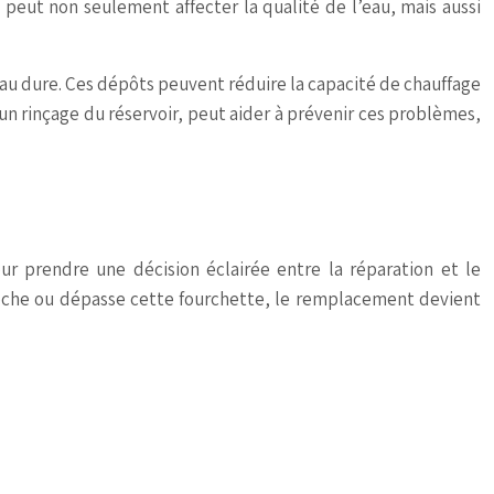
n peut non seulement affecter la qualité de l’eau, mais aussi
eau dure. Ces dépôts peuvent réduire la capacité de chauffage
 un rinçage du réservoir, peut aider à prévenir ces problèmes,
ur prendre une décision éclairée entre la réparation et le
roche ou dépasse cette fourchette, le remplacement devient