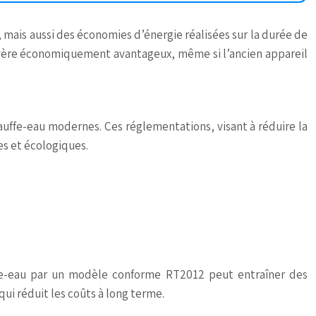
 mais aussi des économies d’énergie réalisées sur la durée de
’avère économiquement avantageux, même si l’ancien appareil
auffe-eau modernes. Ces réglementations, visant à réduire la
s et écologiques.
uffe-eau par un modèle conforme RT2012 peut entraîner des
ui réduit les coûts à long terme.