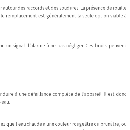
ier autour des raccords et des soudures. La présence de rouille
s, le remplacement est généralement la seule option viable à
c un signal d’alarme à ne pas négliger. Ces bruits peuvent
nduire à une défaillance complète de l’appareil. Il est donc
-eau.
uez que l’eau chaude a une couleur rougeâtre ou brunâtre, ou