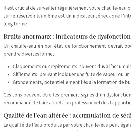
Il est crucial de surveiller régulièrement votre chauffe-eau p
sur le réservoir lui-même est un indicateur sérieux que l’i
long terme.
Bruits anormaux : indicateurs de dysfonctio
Un chauffe-eau en bon état de fonctionnement devrait opér
prendre diverses formes :
Claquements ou crépitements, souvent dus à l’accumula
Sifflements, pouvant indiquer une fuite de vapeur ou u
Grondements, potentiellement liés à la formation de bull
Ces sons peuvent être les premiers signes d’un dysfonctionn
recommandé de faire appel à un professionnel dès l’apparition
Qualité de l’eau altérée : accumulation de s
La qualité de l’eau produite par votre chauffe-eau peut éga