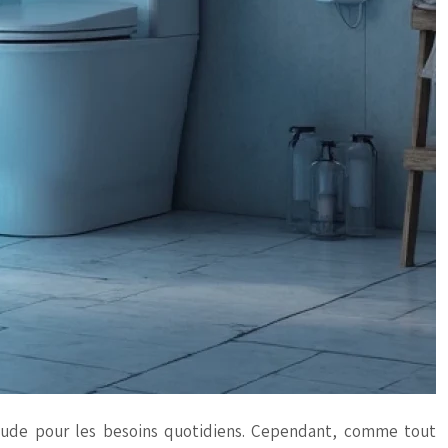
aude pour les besoins quotidiens. Cependant, comme tout