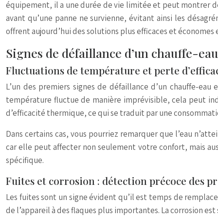
équipement, il a une durée de vie limitée et peut montrer d
avant qu’une panne ne survienne, évitant ainsi les désagr
offrent aujourd’hui des solutions plus efficaces et économe
Signes de défaillance d’un chauffe-eau 
Fluctuations de température et perte d’effic
L’un des premiers signes de défaillance d’un chauffe-eau 
température fluctue de manière imprévisible, cela peut in
d’efficacité thermique, ce qui se traduit par une consommat
Dans certains cas, vous pourriez remarquer que l’eau n’atte
car elle peut affecter non seulement votre confort, mais a
spécifique.
Fuites et corrosion : détection précoce des p
Les fuites sont un signe évident qu’il est temps de remplace
de l’appareil à des flaques plus importantes. La corrosion est 