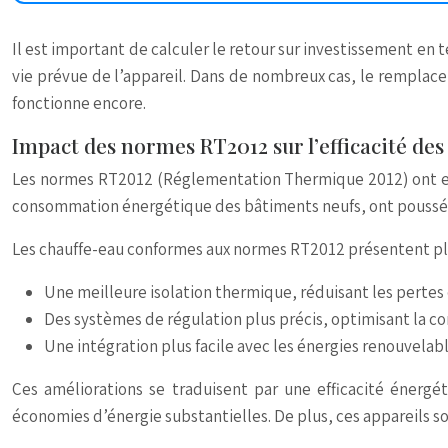
Il est important de calculer le retour sur investissement en
vie prévue de l’appareil. Dans de nombreux cas, le remplac
fonctionne encore.
Impact des normes RT2012 sur l’efficacité de
Les normes RT2012 (Réglementation Thermique 2012) ont eu un
consommation énergétique des bâtiments neufs, ont poussé l
Les chauffe-eau conformes aux normes RT2012 présentent plu
Une meilleure isolation thermique, réduisant les pertes
Des systèmes de régulation plus précis, optimisant la 
Une intégration plus facile avec les énergies renouvelab
Ces améliorations se traduisent par une efficacité énerg
économies d’énergie substantielles. De plus, ces appareils so