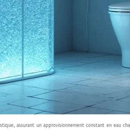
estique, assurant un approvisionnement constant en eau ch