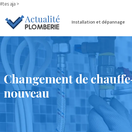
#tes aja >
Installation et dépannage
Changement de chauffe-ea
nouveau