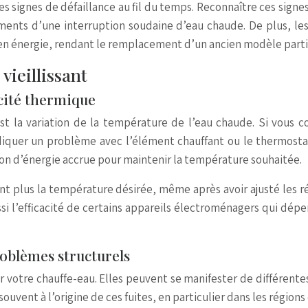
es signes de défaillance au fil du temps. Reconnaître ces sign
éments d’une interruption soudaine d’eau chaude. De plus, l
s en énergie, rendant le remplacement d’un ancien modèle par
vieillissant
acité thermique
est la variation de la température de l’eau chaude. Si vous 
diquer un problème avec l’élément chauffant ou le thermost
ion d’énergie accrue pour maintenir la température souhaitée.
int plus la température désirée, même après avoir ajusté les 
ussi l’efficacité de certains appareils électroménagers qui d
roblèmes structurels
r votre chauffe-eau. Elles peuvent se manifester de différente
souvent à l’origine de ces fuites, en particulier dans les régions