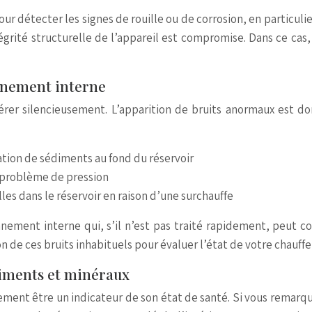
our détecter les signes de rouille ou de corrosion, en particul
ntégrité structurelle de l’appareil est compromise. Dans ce ca
nnement interne
er silencieusement. L’apparition de bruits anormaux est don
tion de sédiments au fond du réservoir
n problème de pression
es dans le réservoir en raison d’une surchauffe
ement interne qui, s’il n’est pas traité rapidement, peut co
 de ces bruits inhabituels pour évaluer l’état de votre chauffe
édiments et minéraux
lement être un indicateur de son état de santé. Si vous remarq