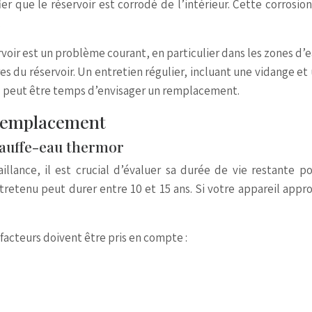
er que le réservoir est corrodé de l’intérieur. Cette corrosio
.
oir est un problème courant, en particulier dans les zones d’
es du réservoir. Un entretien régulier, incluant une vidange et
, il peut être temps d’envisager un remplacement.
 remplacement
chauffe-eau thermor
lance, il est crucial d’évaluer sa durée de vie restante po
retenu peut durer entre 10 et 15 ans. Si votre appareil app
facteurs doivent être pris en compte :