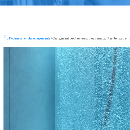
/
Modernisation des équipements
/ Changement de chauffe-eau : les signes qu’il est temps d’en 