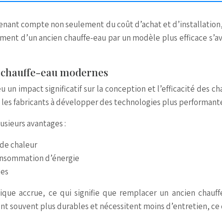
 tenant compte non seulement du coût d’achat et d’installation,
ement d’un ancien chauffe-eau par un modèle plus efficace s
s chauffe-eau modernes
 impact significatif sur la conception et l’efficacité des ch
es fabricants à développer des technologies plus performante
sieurs avantages :
 de chaleur
consommation d’énergie
les
étique accrue, ce qui signifie que remplacer un ancien cha
nt souvent plus durables et nécessitent moins d’entretien, ce q