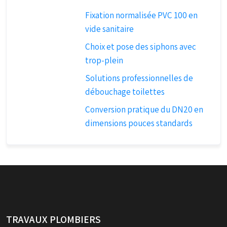
Fixation normalisée PVC 100 en
vide sanitaire
Choix et pose des siphons avec
trop-plein
Solutions professionnelles de
débouchage toilettes
Conversion pratique du DN20 en
dimensions pouces standards
TRAVAUX PLOMBIERS