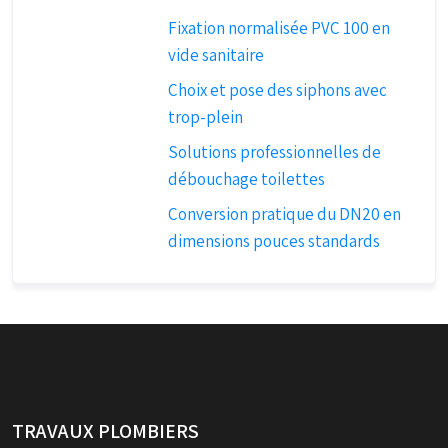
Fixation normalisée PVC 100 en
vide sanitaire
Choix et pose des siphons avec
trop-plein
Solutions professionnelles de
débouchage toilettes
Conversion pratique du DN20 en
dimensions pouces standards
TRAVAUX PLOMBIERS